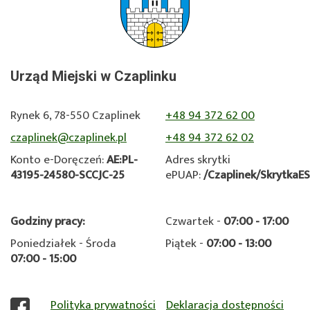
Urząd Miejski w Czaplinku
Rynek 6, 78-550 Czaplinek
+48 94 372 62 00
czaplinek@czaplinek.pl
+48 94 372 62 02
Konto e-Doręczeń:
AE:PL-
Adres skrytki
43195-24580-SCCJC-25
ePUAP:
/Czaplinek/SkrytkaE
Godziny pracy:
Czwartek -
07:00 - 17:00
Poniedziałek - Środa
Piątek -
07:00 - 13:00
07:00 - 15:00
Polityka prywatności
Deklaracja dostępności