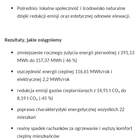
Pośrednio: lokalna społeczność i środowisko naturalne
dzięki redukcji emisji oraz estetycznej odnowie elewacji.
Rezultaty, jakie osiągniemy
zmniejszenie rocznego zużycia energii pierwotnej z 291,13
MWh do 157,37 MWh (-46 %)
oszczędność energii cieplnej 116,61 MWh/rok i
elektrycznej 2,2 MWh/rok
redukcja emisji gazów cieplarnianych z 14,91 t CO₂ do
8,19 t CO₂ (-45 %)
poprawa charakterystyki energetycznej wszystkich 22
mieszkań
realny spadek rachunków za ogrzewanie i wyższy komfort
cieplny mieszkańców