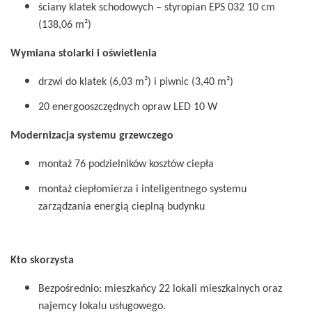
ściany klatek schodowych – styropian EPS 032 10 cm
(138,06 m²)
Wymiana stolarki i oświetlenia
drzwi do klatek (6,03 m²) i piwnic (3,40 m²)
20 energooszczędnych opraw LED 10 W
Modernizacja systemu grzewczego
montaż 76 podzielników kosztów ciepła
montaż ciepłomierza i inteligentnego systemu
zarządzania energią cieplną budynku
Kto skorzysta
Bezpośrednio: mieszkańcy 22 lokali mieszkalnych oraz
najemcy lokalu usługowego.