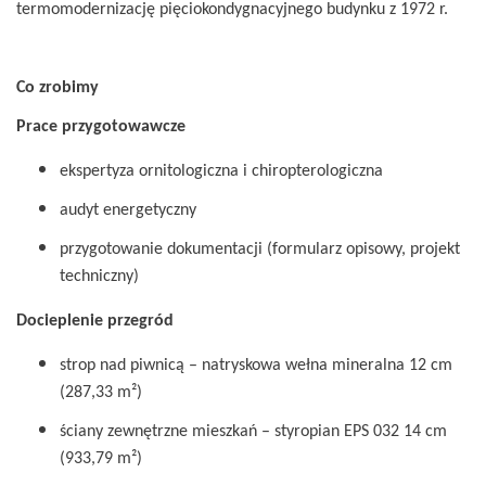
termomodernizację pięciokondygnacyjnego budynku z 1972 r.
Co zrobimy
Prace przygotowawcze
ekspertyza ornitologiczna i chiropterologiczna
audyt energetyczny
przygotowanie dokumentacji (formularz opisowy, projekt
techniczny)
Docieplenie przegród
strop nad piwnicą – natryskowa wełna mineralna 12 cm
(287,33 m²)
ściany zewnętrzne mieszkań – styropian EPS 032 14 cm
(933,79 m²)