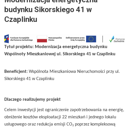
Urząd
budynku Sikorskiego 41 w
Miejski
Czaplinku
w
Czaplinku
Tytuł projektu: Modernizacja energetyczna budynku
Wspólnoty Mieszkaniowej ul. Sikorskiego 41 w Czaplinku
Beneficjent:
Wspólnota Mieszkaniowa Nieruchomości przy ul.
Sikorskiego 41 w Czaplinku
Dlaczego realizujemy projekt
Celem inwestycji jest ograniczenie zapotrzebowania na energię,
obniżenie kosztów eksploatacji 22 mieszkań i jednego lokalu
usługowego oraz redukcja emisji CO₂ poprzez kompleksową