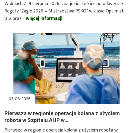
W dniach 7–9 sierpnia 2026 r. na jeziorze Siecino odbyły się
Regaty "Żagle 2026 – Mistrzostwa PSKO" w klasie Optimist
U12 oraz…
więcej informacji
o
Regaty
Żagle
2026
na
jeziorze
Siecino
07-08-2026
Pierwsza w regionie operacja kolana z użyciem
robota w Szpitalu AHP w…
Pierwsza w regionie operacja kolana z użyciem robota w