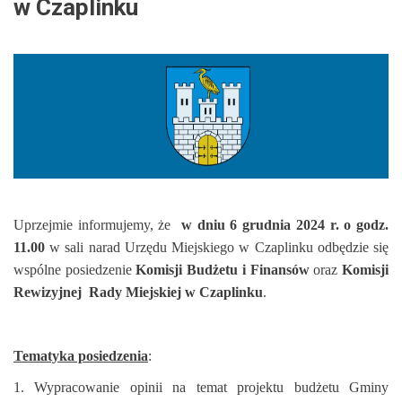
Miejski
w Czaplinku
w
Czaplinku
Uprzejmie informujemy, że
w dniu 6 grudnia 2024 r.
o godz.
11.00
w sali narad Urzędu Miejskiego w Czaplinku odbędzie się
wspólne posiedzenie
Komisji Budżetu i Finansów
oraz
Komisji
Rewizyjnej Rady Miejskiej w Czaplinku
.
Tematyka posiedzenia
:
1. Wypracowanie opinii na temat projektu budżetu Gminy